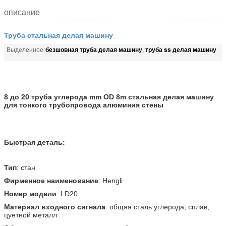
описание
Труба стальная делая машину
безшовная труба делая машину
труба ss делая машину
Выделенное:
,
8 до 20 труба углерода mm OD 8m стальная делая машину
для тонкого трубопровода алюминия стены
Быстрая деталь:
Тип
: стан
Фирменное наименование
: Hengli
Номер модели
: LD20
Материал входного сигнала
: общяя сталь углерода, сплав,
цуетной металл