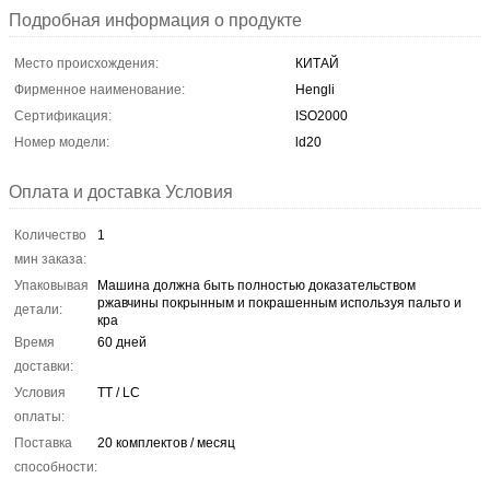
Подробная информация о продукте
Место происхождения:
КИТАЙ
Фирменное наименование:
Hengli
Сертификация:
ISO2000
Номер модели:
ld20
Оплата и доставка Условия
Количество
1
мин заказа:
Упаковывая
Машина должна быть полностью доказательством
ржавчины покрынным и покрашенным используя пальто и
детали:
кра
Время
60 дней
доставки:
Условия
TT / LC
оплаты:
Поставка
20 комплектов / месяц
способности: