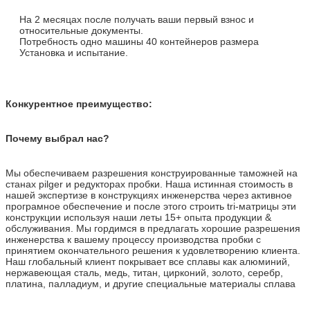
На 2 месяцах после получать ваши первый взнос и
относительные документы.
Потребность одно машины 40 контейнеров размера
Установка и испытание.
Конкурентное преимущество:
Почему выбрал нас?
Мы обеспечиваем разрешения конструированные таможней на
станах pilger и редукторах пробки. Наша истинная стоимость в
нашей экспертизе в конструкциях инженерства через активное
програмное обеспечение и после этого строить tri-матрицы эти
конструкции используя наши леты 15+ опыта продукции &
обслуживания. Мы гордимся в предлагать хорошие разрешения
инженерства к вашему процессу производства пробки с
принятием окончательного решения к удовлетворению клиента.
Наш глобальный клиент покрывает все сплавы как алюминий,
нержавеющая сталь, медь, титан, цирконий, золото, серебр,
платина, палладиум, и другие специальные материалы сплава