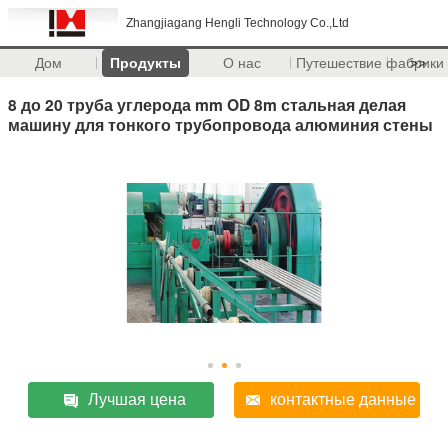
Zhangjiagang Hengli Technology Co.,Ltd
Дом
Продукты
О нас
Путешествие фабрики
>>
8 до 20 труба углерода mm OD 8m стальная делая
машину для тонкого трубопровода алюминия стены
Лучшая цена
контактные данные