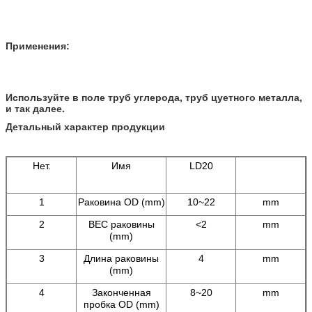
Применения:
Используйте в поле труб углерода, труб цуетного металла,
и так далее.
Детальный характер продукции
Нет.
Имя
LD20
1
Раковина OD (mm)
10~22
mm
2
ВЕС раковины
<2
mm
(mm)
3
Длина раковины
4
mm
(mm)
4
Законченная
8~20
mm
пробка OD (mm)