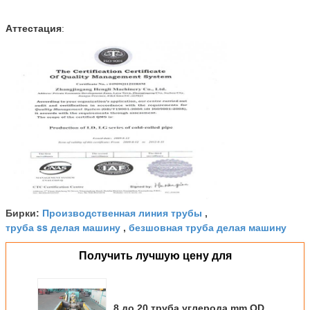
Аттестация
:
Производственная линия трубы
Бирки:
,
труба ss делая машину
безшовная труба делая машину
,
Получить лучшую цену для
8 до 20 труба углерода mm OD